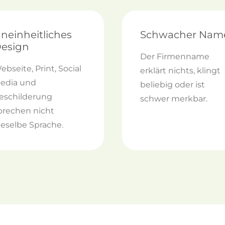
neinheitliches
Schwacher Nam
esign
Der Firmenname
ebseite, Print, Social
erklärt nichts, klingt
edia und
beliebig oder ist
eschilderung
schwer merkbar.
prechen nicht
ieselbe Sprache.