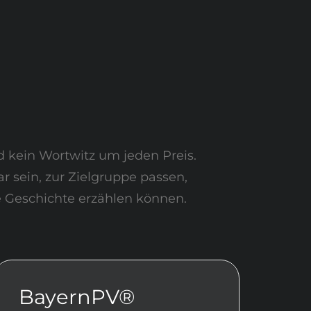
d kein Wortwitz um jeden Preis.
 sein, zur Zielgruppe passen,
ne Geschichte erzählen können.
BayernPV®