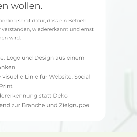
en wollen.
anding sorgt dafür, dass ein Betrieb
r verstanden, wiedererkannt und ernst
n wird.
, Logo und Design aus einem
anken
 visuelle Linie für Website, Social
Print
ererkennung statt Deko
end zur Branche und Zielgruppe