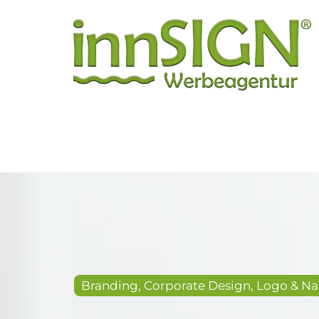
Branding, Corporate Design, Logo & N