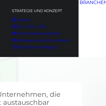
BRANCHE
STRATEGIE UND KONZEPT
Content
SEO · GEO · AEO
Internationale Systeme
Vertrauens-Kommunikation
Künstliche Intelligenz
Unternehmen, die
t austauschbar