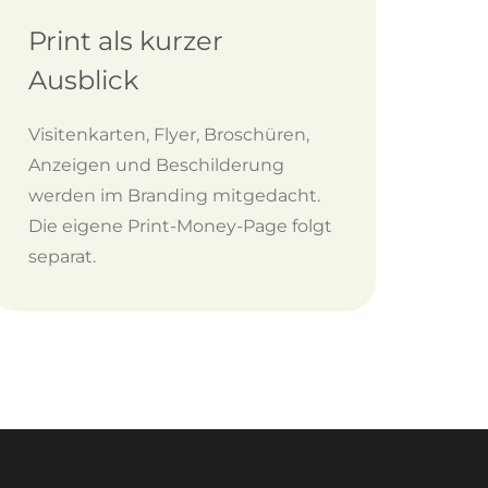
Print als kurzer
Ausblick
Visitenkarten, Flyer, Broschüren,
Anzeigen und Beschilderung
werden im Branding mitgedacht.
Die eigene Print-Money-Page folgt
separat.