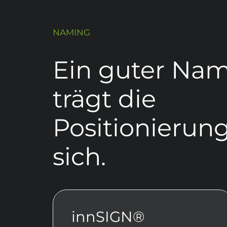
NAMING
Ein guter Na
trägt die
Positionierung
sich.
innSIGN®