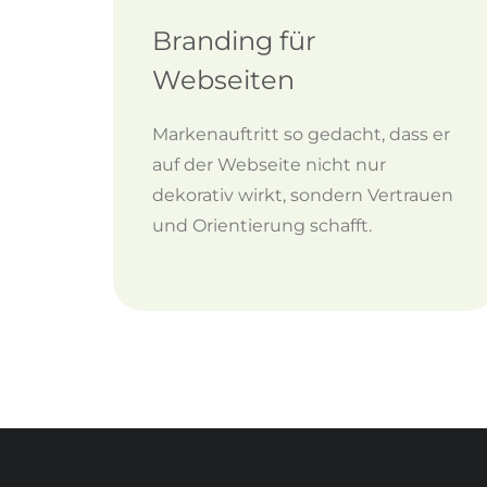
Branding für
Webseiten
Markenauftritt so gedacht, dass er
auf der Webseite nicht nur
dekorativ wirkt, sondern Vertrauen
und Orientierung schafft.