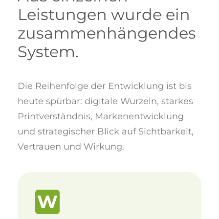
Leistungen wurde ein
zusammenhängendes
System.
Die Reihenfolge der Entwicklung ist bis
heute spürbar: digitale Wurzeln, starkes
Printverständnis, Markenentwicklung
und strategischer Blick auf Sichtbarkeit,
Vertrauen und Wirkung.