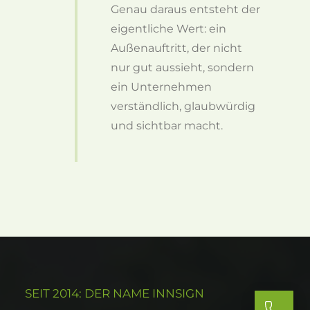
Genau daraus entsteht der
eigentliche Wert: ein
Außenauftritt, der nicht
nur gut aussieht, sondern
ein Unternehmen
verständlich, glaubwürdig
und sichtbar macht.
SEIT 2014: DER NAME INNSIGN