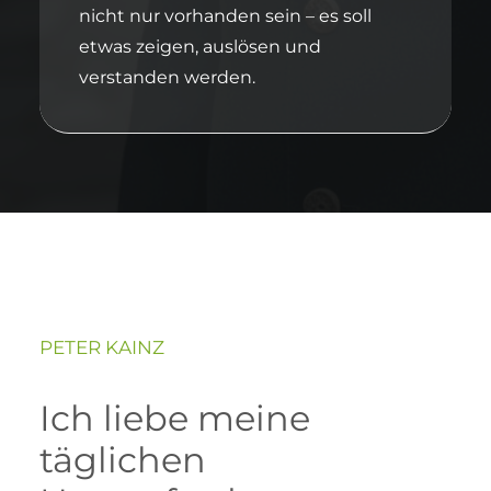
nicht nur vorhanden sein – es soll
etwas zeigen, auslösen und
verstanden werden.
PETER KAINZ
Ich liebe meine
täglichen