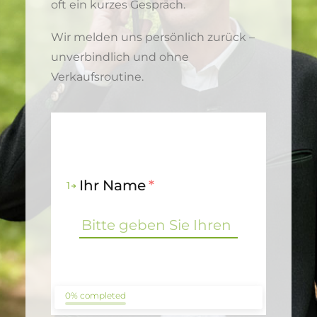
oft ein kurzes Gespräch.
Wir melden uns persönlich zurück –
unverbindlich und ohne
Verkaufsroutine.
Ihr Name
*
1
0% completed