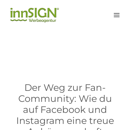
Leistungen
Branchen
Referenzen
Agentur
Der Weg zur Fan-
Community: Wie du
KONTAKT
auf Facebook und
Instagram eine treue
Suche