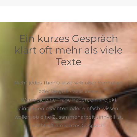
Ein kurzes Gespräch
klärt oft mehr als viele
Texte
Nicht jedes Thema lässt sich über Formulare
oder lange E-Mails lösen.
Wenn Sie eine Frage haben, ein Projekt
einordnen möchten oder einfach wissen
wollen, ob eine Zusammenarbeit sinnvoll ist,
reicht oft ein kurzes Gespräch.