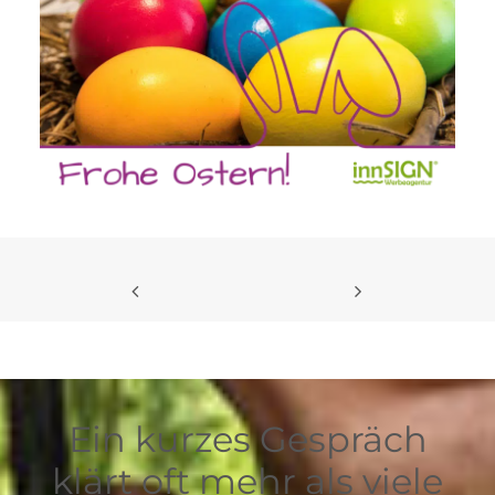
Ein kurzes Gespräch
klärt oft mehr als viele