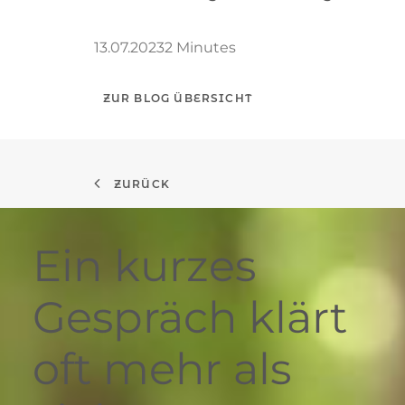
13.07.2023
2 Minutes
ZUR BLOG ÜBERSICHT
ZURÜCK
Ein kurzes
Gespräch klärt
oft mehr als