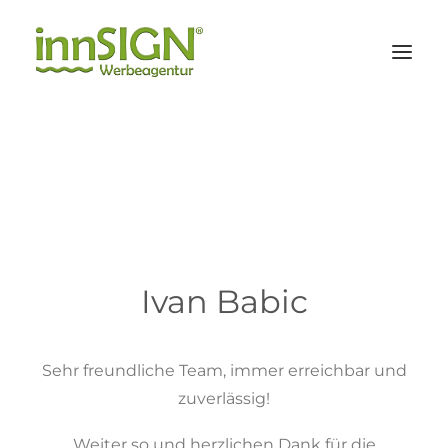
Leistungen
Branchen
Referenzen
Agentur
Ivan Babic
KONTAKT
Sehr freundliche Team, immer erreichbar und
zuverlässig!
Suche
Weiter so und herzlichen Dank für die