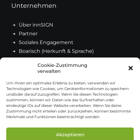
Unternehmen
Über innSIGN
Partner
Soziales Engagement
Boarisch (Herkunft & Sprache)
Cookie-Zustimmung
Kontakt
verwalten
Um Ihnen ein optimales Erlebnis zu bieten, verwenden wir
Technologien wie Cookies, um Geräteinformationen zu speichern
Impressum
und/oder darauf zuzugreifen. Wenn Sie diesen Technologien
Datenschutz
zustimmen, können wir Daten wie das Surfverhalten oder
eindeutige IDs auf dieser Website verarbeiten. Wenn Sie deine
Cookie-Richtlinie
Zustimmung nicht erteilen oder zurückziehen, können bestimmte
Merkmale und Funktionen beeinträchtigt werden.
Allgemeine Geschäftsbedingungen
Akzeptieren