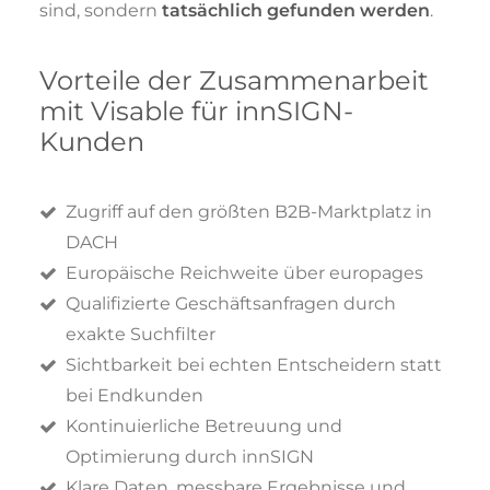
sind, sondern
tatsächlich gefunden werden
.
Vorteile der Zusammenarbeit
mit Visable für innSIGN-
Kunden
Zugriff auf den größten B2B-Marktplatz in
DACH
Europäische Reichweite über europages
Qualifizierte Geschäftsanfragen durch
exakte Suchfilter
Sichtbarkeit bei echten Entscheidern statt
bei Endkunden
Kontinuierliche Betreuung und
Optimierung durch innSIGN
Klare Daten, messbare Ergebnisse und