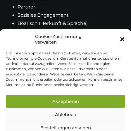
Partner
Soziales Engagement
Boarisch (Herkunft & Sprache)
Cookie-Zustimmung
Kontakt
verwalten
Um Ihnen ein optimales Erlebnis zu bieten, verwenden wir
Technologien wie Cookies, um Geräteinformationen zu speichern
Impressum
und/oder darauf zuzugreifen. Wenn Sie diesen Technologien
Datenschutz
zustimmen, können wir Daten wie das Surfverhalten oder
eindeutige IDs auf dieser Website verarbeiten. Wenn Sie deine
Cookie-Richtlinie
Zustimmung nicht erteilen oder zurückziehen, können bestimmte
Merkmale und Funktionen beeinträchtigt werden.
Allgemeine Geschäftsbedingungen
Akzeptieren
Ablehnen
© 2026 innSIGN Werbeagentur
Einstellungen ansehen