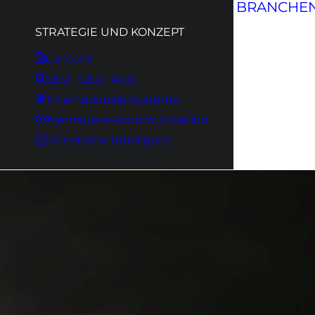
BRANCHE
STRATEGIE UND KONZEPT
Content
SEO · GEO · AEO
Internationale Systeme
Vertrauens-Kommunikation
Künstliche Intelligenz