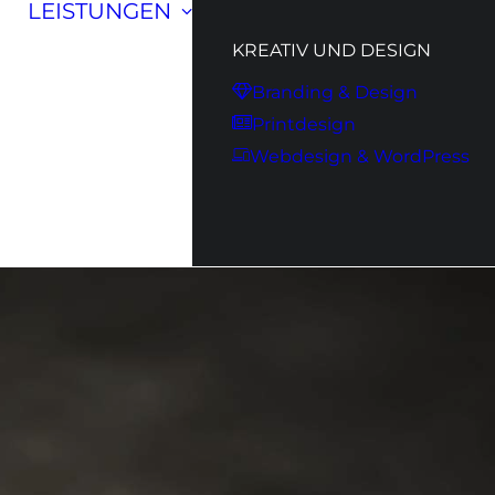
LEISTUNGEN
KREATIV UND DESIGN
Branding & Design
Printdesign
Webdesign & WordPress