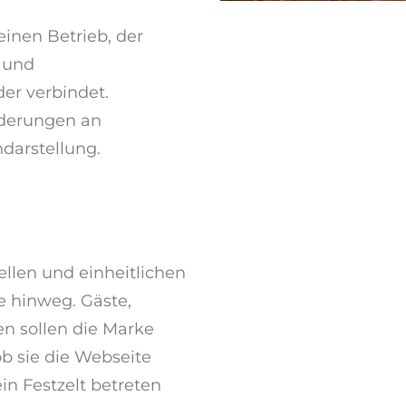
inen Betrieb, der
b und
er verbindet.
rderungen an
arstellung.
ellen und einheitlichen
e hinweg. Gäste,
n sollen die Marke
 sie die Webseite
in Festzelt betreten