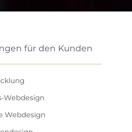
ungen für den Kunden
cklung
s-Webdesign
e Webdesign
tendesign