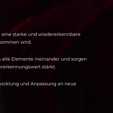
 eine starke und wiedererkennbare
genommen wird.
n alle Elemente ineinander und sorgen
ererkennungswert stärkt.
ntwicklung und Anpassung an neue