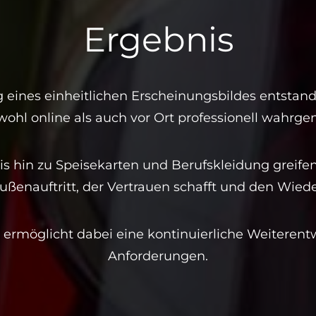
Ergebnis
eines einheitlichen Erscheinungsbildes entstand
wohl online als auch vor Ort professionell wahr
s hin zu Speisekarten und Berufskleidung greife
Außenauftritt, der Vertrauen schafft und den Wied
ermöglicht dabei eine kontinuierliche Weitere
Anforderungen.