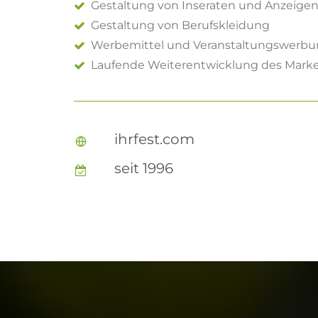
Gestaltung von Inseraten und Anzeige
Gestaltung von Berufskleidung
Werbemittel und Veranstaltungswerb
Laufende Weiterentwicklung des Marken
ihrfest.com
seit 1996