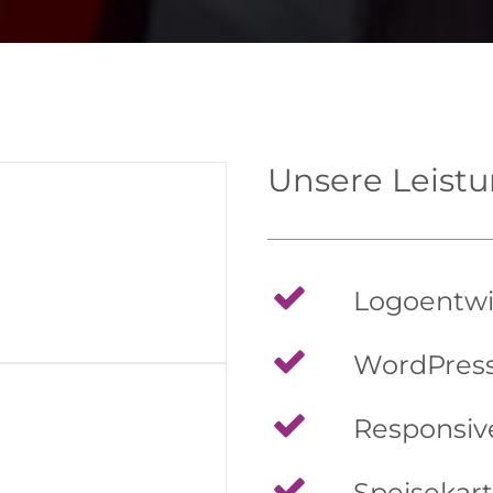
Unsere Leist
Logoentwi
WordPres
Responsiv
Speisekar