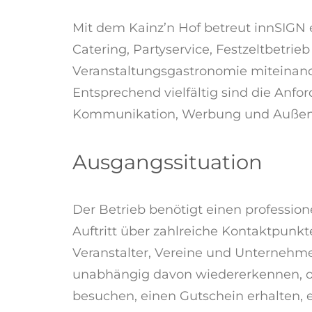
Mit dem Kainz’n Hof betreut innSIGN e
Catering, Partyservice, Festzeltbetrie
Veranstaltungsgastronomie miteinand
Entsprechend vielfältig sind die Anfo
Kommunikation, Werbung und Außend
Ausgangssituation
Der Betrieb benötigt einen profession
Auftritt über zahlreiche Kontaktpunkt
Veranstalter, Vereine und Unternehme
unabhängig davon wiedererkennen, ob
besuchen, einen Gutschein erhalten, e