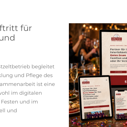
ritt für
 und
tzeltbetrieb begleitet
klung und Pflege des
sammenarbeit ist eine
ohl im digitalen
, Festen und im
ell und