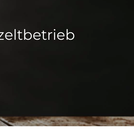
zeltbetrieb