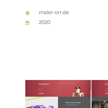
maler-orr.de
2020