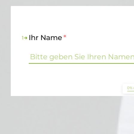
Ihr Name
*
1
0% 