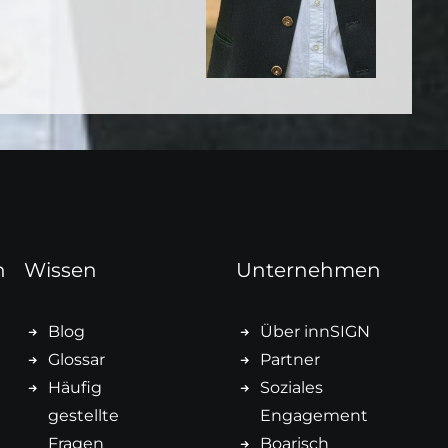
n
Wissen
Unternehmen
Blog
Über innSIGN
Glossar
Partner
Häufig
Soziales
gestellte
Engagement
Fragen
Boarisch