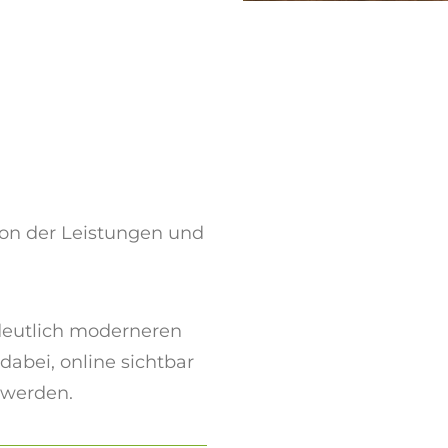
ion der Leistungen und
deutlich moderneren
dabei, online sichtbar
 werden.