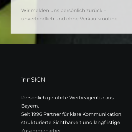
Wir melden uns persönlich zurück –
unverbindlich und ohne Verkaufsroutine.
innSIGN
Persönlich geführte Werbeagentur aus
Bayern.
Seit 1996 Partner für klare Kommunikation,
strukturierte Sichtbarkeit und langfristige
Zusammenarbeit.