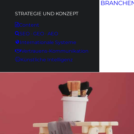
BRANCHE
STRATEGIE UND KONZEPT
Content
SEO · GEO · AEO
Internationale Systeme
Vertrauens-Kommunikation
Künstliche Intelligenz