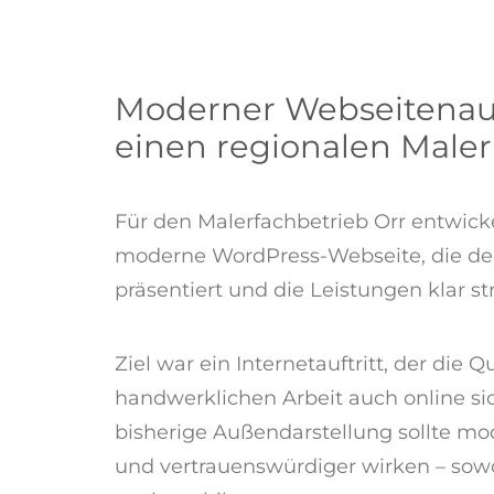
Moderner Webseitenauft
einen regionalen Maler
Für den Malerfachbetrieb Orr entwick
moderne WordPress-Webseite, die den
präsentiert und die Leistungen klar stru
Ziel war ein Internetauftritt, der die Q
handwerklichen Arbeit auch online si
bisherige Außendarstellung sollte mod
und vertrauenswürdiger wirken – sowo