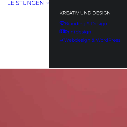
LEISTUNGEN
KREATIV UND DESIGN
Branding & Design
Printdesign
Webdesign & WordPress