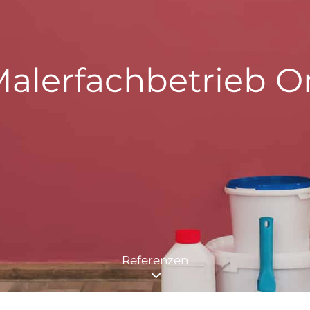
alerfachbetrieb O
Referenzen