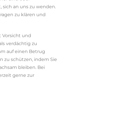
, sich an uns zu wenden.
Fragen zu klären und
t Vorsicht und
als verdächtig zu
am auf einen Betrug
ten zu schützen, indem Sie
wachsam bleiben. Bei
rzeit gerne zur