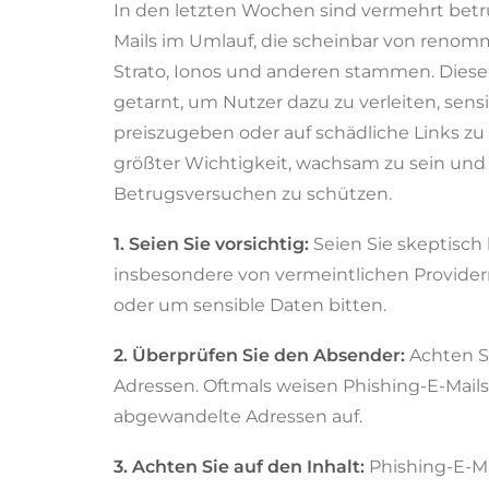
In den letzten Wochen sind vermehrt betr
Mails im Umlauf, die scheinbar von renom
Strato, Ionos und anderen stammen. Diese 
getarnt, um Nutzer dazu zu verleiten, sens
preiszugeben oder auf schädliche Links zu 
größter Wichtigkeit, wachsam zu sein und 
Betrugsversuchen zu schützen.
1. Seien Sie vorsichtig:
Seien Sie skeptisch 
insbesondere von vermeintlichen Providern
oder um sensible Daten bitten.
2. Überprüfen Sie den Absender:
Achten Si
Adressen. Oftmals weisen Phishing-E-Mails 
abgewandelte Adressen auf.
3. Achten Sie auf den Inhalt:
Phishing-E-Ma