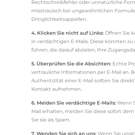
Rechtschreibfehler oder unnatürliche Form
misstrauisch bei ungewöhnlichen Formuli
Dringlichkeitsappellen.
4. Klicken Sie nicht auf Links:
Öffnen Sie k
in verdächtigen E-Mails. Diese könnten zu
führen, die darauf abzielen, Ihre Zugangsda
5. Überprüfen Sie die Absichten:
Echte Pro
vertrauliche Informationen per E-Mail an. B
Authentizität einer E-Mail sollten Sie dire
Kontakt aufnehmen.
6. Melden Sie verdächtige E-Mails:
Wenn Si
Mail erhalten, melden Sie diese sofort de
Sie sie als Spam.
7. Wenden Sie sich an uns:
Wenn Sie unsic