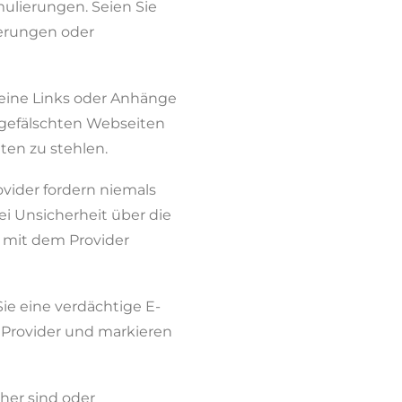
ulierungen. Seien Sie
erungen oder
eine Links oder Anhänge
 gefälschten Webseiten
ten zu stehlen.
vider fordern niemals
ei Unsicherheit über die
kt mit dem Provider
e eine verdächtige E-
m Provider und markieren
her sind oder