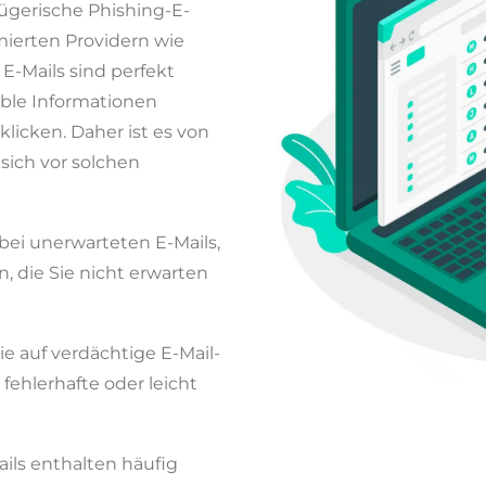
ügerische Phishing-E-
mierten Providern wie
E-Mails sind perfekt
ible Informationen
klicken. Daher ist es von
sich vor solchen
bei unerwarteten E-Mails,
, die Sie nicht erwarten
e auf verdächtige E-Mail-
fehlerhafte oder leicht
ils enthalten häufig