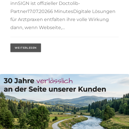
innSIGN ist offizieller Doctolib-
Partner17.07.20266 MinutesDigitale Lösungen
für Arztpraxen entfalten ihre volle Wirkung
dann, wenn Webseite,…
WEITERLESEN