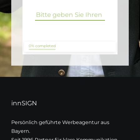
0% completed
innSIGN
Persönlich geführte Werbeagentur aus
Bayern.
Seit 1996 Partner für klare Kommunikation,