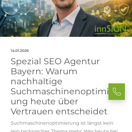
14.01.2026
Spezial SEO Agentur
Bayern: Warum
nachhaltige
Suchmaschinenoptimier
ung heute über
Vertrauen entscheidet
Suchmaschinenoptimierung ist längst kein
rein technisches Thema mehr. Wer heute bei